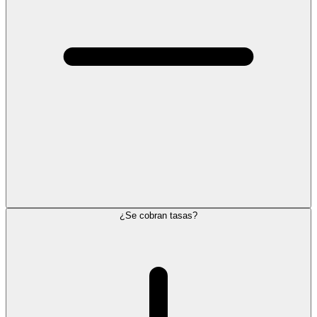
¿Se cobran tasas?